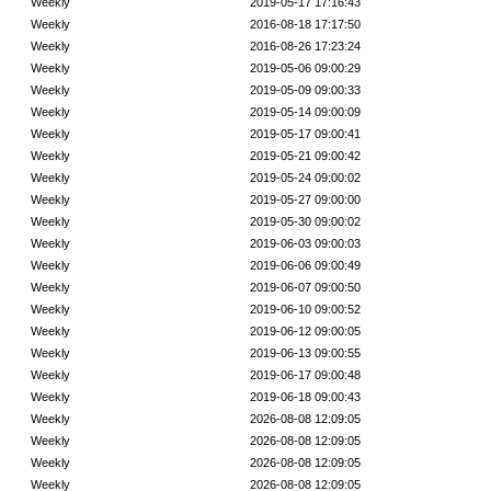
Weekly
2019-05-17 17:16:43
Weekly
2016-08-18 17:17:50
Weekly
2016-08-26 17:23:24
Weekly
2019-05-06 09:00:29
Weekly
2019-05-09 09:00:33
Weekly
2019-05-14 09:00:09
Weekly
2019-05-17 09:00:41
Weekly
2019-05-21 09:00:42
Weekly
2019-05-24 09:00:02
Weekly
2019-05-27 09:00:00
Weekly
2019-05-30 09:00:02
Weekly
2019-06-03 09:00:03
Weekly
2019-06-06 09:00:49
Weekly
2019-06-07 09:00:50
Weekly
2019-06-10 09:00:52
Weekly
2019-06-12 09:00:05
Weekly
2019-06-13 09:00:55
Weekly
2019-06-17 09:00:48
Weekly
2019-06-18 09:00:43
Weekly
2026-08-08 12:09:05
Weekly
2026-08-08 12:09:05
Weekly
2026-08-08 12:09:05
Weekly
2026-08-08 12:09:05