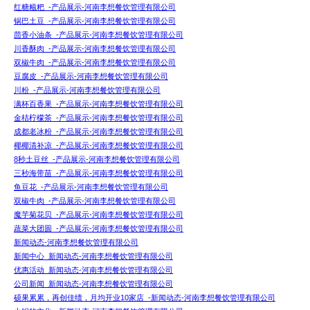
红糖糍粑_-产品展示-河南李想餐饮管理有限公司
锅巴土豆_-产品展示-河南李想餐饮管理有限公司
茴香小油条_-产品展示-河南李想餐饮管理有限公司
川香酥肉_-产品展示-河南李想餐饮管理有限公司
双椒牛肉_-产品展示-河南李想餐饮管理有限公司
豆腐皮_-产品展示-河南李想餐饮管理有限公司
川粉_-产品展示-河南李想餐饮管理有限公司
满杯百香果_-产品展示-河南李想餐饮管理有限公司
金桔柠檬茶_-产品展示-河南李想餐饮管理有限公司
成都老冰粉_-产品展示-河南李想餐饮管理有限公司
椰椰清补凉_-产品展示-河南李想餐饮管理有限公司
8秒土豆丝_-产品展示-河南李想餐饮管理有限公司
三秒海带苗_-产品展示-河南李想餐饮管理有限公司
鱼豆花_-产品展示-河南李想餐饮管理有限公司
双椒牛肉_-产品展示-河南李想餐饮管理有限公司
魔芋菊花贝_-产品展示-河南李想餐饮管理有限公司
蔬菜大团圆_-产品展示-河南李想餐饮管理有限公司
新闻动态-河南李想餐饮管理有限公司
新闻中心_新闻动态-河南李想餐饮管理有限公司
优惠活动_新闻动态-河南李想餐饮管理有限公司
公司新闻_新闻动态-河南李想餐饮管理有限公司
硕果累累，再创佳绩，月均开业10家店_-新闻动态-河南李想餐饮管理有限公司