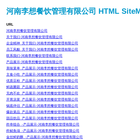
河南李想餐饮管理有限公司 HTML SiteM
URL
河南李想餐饮管理有限公司
关于我们-河南李想餐饮管理有限公司
企业精神_关于我们-河南李想餐饮管理有限公司
员工风貌_关于我们-河南李想餐饮管理有限公司
联系我们-河南李想餐饮管理有限公司
产品展示-河南李想餐饮管理有限公司
美味菜单_产品展示-河南李想餐饮管理有限公司
主食小吃_产品展示-河南李想餐饮管理有限公司
优质豆粉_产品展示-河南李想餐饮管理有限公司
鲜蔬菌菇_产品展示-河南李想餐饮管理有限公司
无肉不欢_产品展示-河南李想餐饮管理有限公司
开胃凉菜_产品展示-河南李想餐饮管理有限公司
锅底伴侣_产品展示-河南李想餐饮管理有限公司
爆款菜品_产品展示-河南李想餐饮管理有限公司
甜品饮品_产品展示-河南李想餐饮管理有限公司
炸串组合_-产品展示-河南李想餐饮管理有限公司
炸鱿鱼须_-产品展示-河南李想餐饮管理有限公司
金丝鲜奶酥_-产品展示-河南李想餐饮管理有限公司