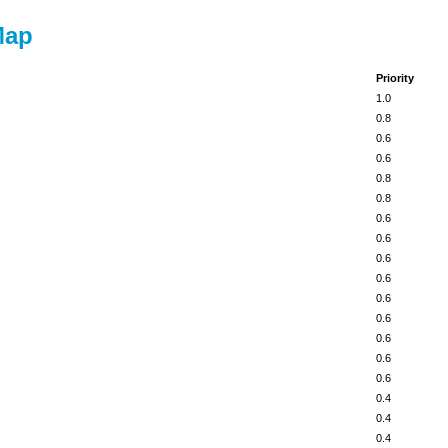
ap
Priority
1.0
0.8
0.6
0.6
0.8
0.8
0.6
0.6
0.6
0.6
0.6
0.6
0.6
0.6
0.6
0.4
0.4
0.4